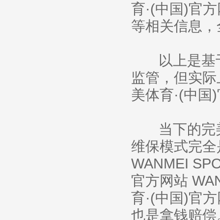
育·(中国)官方
等相关信息，
以上是基于
监管，但实际
美体育·(中国)
当下的完美体育
维保模式完全
WANMEI 
官方网站 WA
育·(中国)官方
也是拿钱赔偿