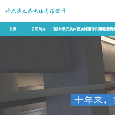
首页
公司简介
旧楼加装完美体育·(中国)官方网站 WANME
完美体育·(中国)官方网站 
别墅完美