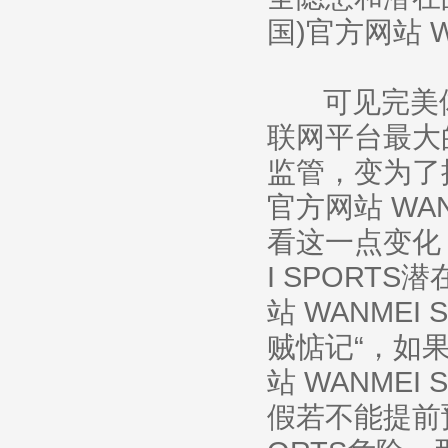
国)官方网站 W
可见完美体育·
联网平台最大
监管，变为了
官方网站 WA
看这一点变化，
I SPORT
站 WANME
贼惦记“，如
站 WANME
假若不能提前预