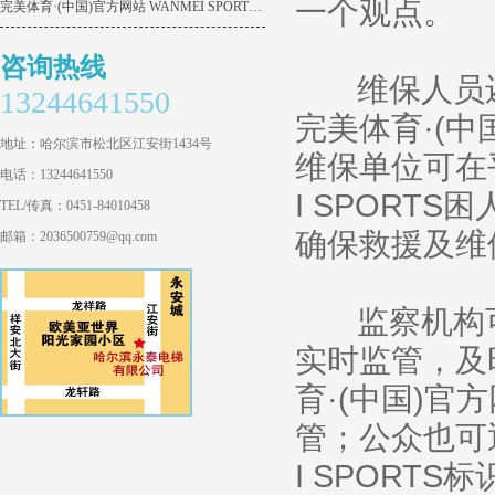
一个观点。
完美体育·(中国)官方网站 WANMEI SPORTS：青岛老楼加装完美体育·(中国)官方网站 WANMEI SPORTS，春
咨询热线
维保人员还
13244641550
完美体育·(中国
地址：哈尔滨市松北区江安街1434号
维保单位可在平
电话：13244641550
I SPORT
TEL/传真：0451-84010458
确保救援及维
邮箱：2036500759@qq.com
监察机构可
实时监管，及
育·(中国)官方
管；公众也可通
I SPORT