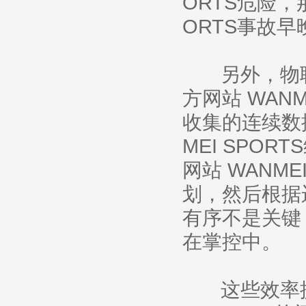
ORTS危险，那
ORTS事故
另外，物联网
方网站 WAN
收集的连续数据
MEI SPO
网站 WANM
划，然后根据
有序不是关键
在掌控中。
这些效率提升