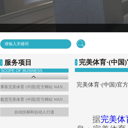
完美体育·(中国)
服务项目
SCOPE OF BUSINESS
完美体育·(中国)官方
乘客完美体育·(中国)官方网站 WANMEI SPORTS
载货完美体育·(中国)官方网站 WANMEI SPORTS
自动扶梯和自动人行道
据
完美体育