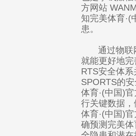
方网站 WAN
知完美体育·(中
患。
通过物联网
就能更好地完善
RTS安全体系
SPORTS
体育·(中国)官
行关键数据，
体育·(中国)官
确预测完美体育·
全隐患和潜在