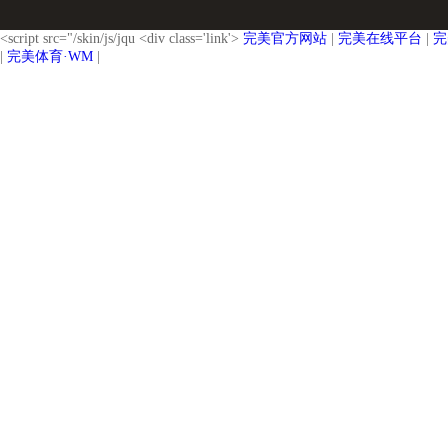
<script src="/skin/js/jqu <div class='link'>
完美官方网站
|
完美在线平台
|
完
|
完美体育·WM
|