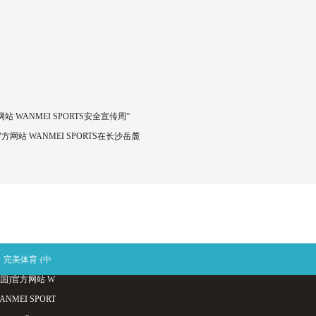
站 WANMEI SPORTS安全宣传周”
方网站 WANMEI SPORTS在长沙岳麓
完美体育·(中
国)官方网站 W
ANMEI SPORT