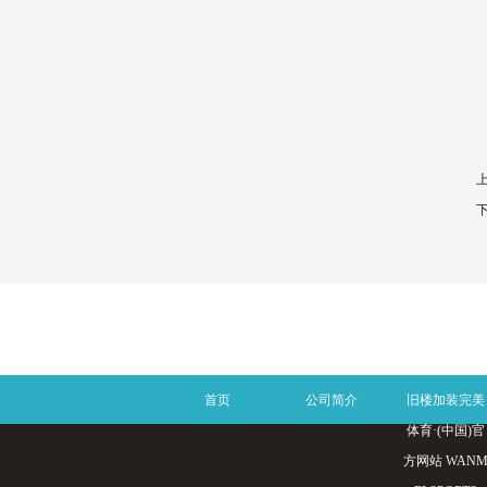
首页
公司简介
旧楼加装完美
体育·(中国)官
方网站 WAN