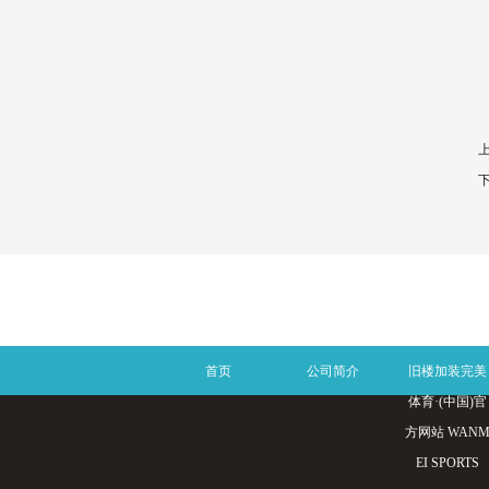
首页
公司简介
旧楼加装完美
体育·(中国)官
方网站 WAN
EI SPORTS