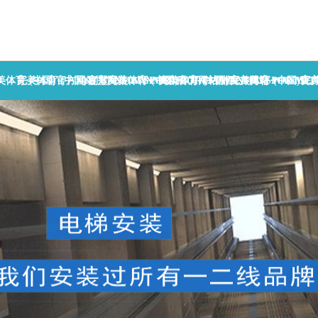
育·(中国)官方网站 WANMEI SPORTS
完美体育·(中国)官方网站 WANMEI SPORTS销售
别墅完美体育·(中国)官方网站 WANMEI SPORTS
完美体育·(中国)官方网站 WANMEI 
完美体育·(中国)官方
完美