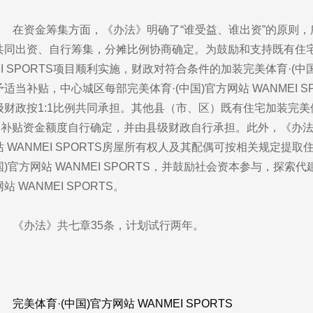
在资金筹集方面，《办法》明确了“谁受益、谁出资”的原则，
共同出资、自行筹集，分摊比例协商确定。为鼓励和支持既有住宅加
EI SPORTS项目顺利实施，财政对符合条件的加装完美体育·(中国)
予适当补贴，中心城区每部完美体育·(中国)官方网站 WANMEI 
级财政按1:1比例共同承担。其他县（市、区）既有住宅加装完美体育·(
S补贴资金额度自行确定，并由县级财政自行承担。此外，《办法》
站 WANMEI SPORTS房屋所有权人及其配偶可按相关规定提
国)官方网站 WANMEI SPORTS，并鼓励社会资本参与，探索
网站 WANMEI SPORTS。
《办法》共七章35条，计划试行两年。
完美体育·(中国)官方网站 WANMEI SPORTS