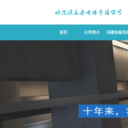
首页
公司简介
旧楼加装完美体