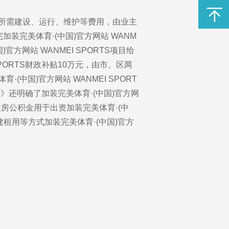
所需建设、运行、维护等费用，由业主
装完美体育·(中国)官方网站 WANM
官方网站 WANMEI SPORTS项目给
SPORTS财政补贴10万元，由市、区两
中国)官方网站 WANMEI SPORT
还明确了加装完美体育·(中国)官方网
取住房公积金用于出资加装完美体育·(中
代建租用等方式加装完美体育·(中国)官方