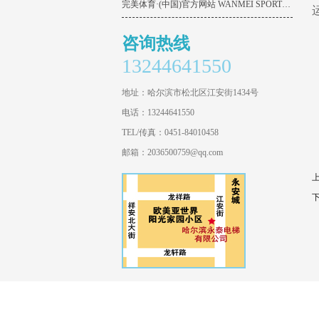
完美体育·(中国)官方网站 WANMEI SPORTS：青岛老楼加装完美体育·(中国)官方网站 WANMEI SPORTS，春
咨询热线
13244641550
地址：哈尔滨市松北区江安街1434号
电话：13244641550
TEL/传真：0451-84010458
邮箱：2036500759@qq.com