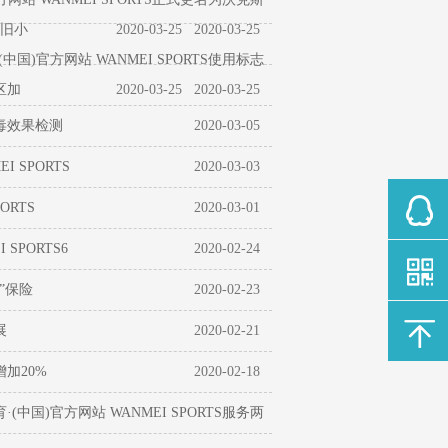
老旧小
2020-03-25
2020-03-25
中国)官方网站 WANMEI SPORTS使用标志
区加
2020-03-25
2020-03-25
消毒效果检测
2020-03-05
 SPORTS
2020-03-03
ORTS
2020-03-01
SPORTS6
2020-02-24
”保险
2020-02-23
展
2020-02-21
增加20%
2020-02-18
(中国)官方网站 WANMEI SPORTS服务两