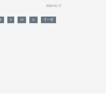
2020-02-17
8
9
10
11
下一页