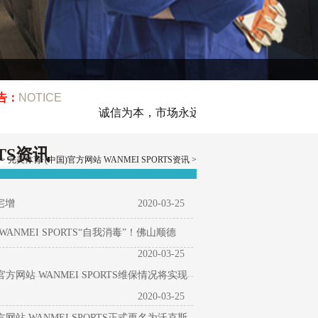
告：
NOTICE
诚信为本，市场永远在变，诚信永远不变
TS资讯
>
完美体育·(中国)官方网站 WANMEI SPORTS资讯
>
宅增
2020-03-25
WANMEI SPORTS“自我消毒”！佛山顺德
2020-03-25
官方网站 WANMEI SPORTS维保情况将实现
2020-03-25
方网站 WANMEI SPORTS正式更名为沃克斯